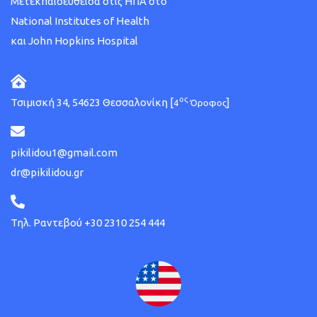
Μετεκπαιδευθείσα στις ΗΠΑ στο
National Institutes of Health
και John Hopkins Hospital
ος
Τσιμισκή 34, 54623 Θεσσαλονίκη [
]
4
Όροφος
pikilidou1@gmail.com
dr@pikilidou.gr
Τηλ. Ραντεβού +30 2310 254 444