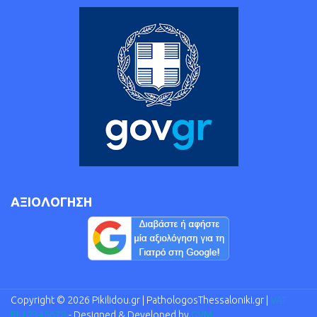
ΑΞΙΟΛΟΓΗΣΗ
Copyright © 2026 Pikilidou.gr | PathologosThessaloniki.gr |
VAT
EL12345678
- Designed & Developed by
GVM