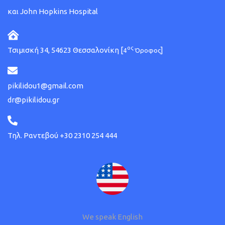
και John Hopkins Hospital
ος
Τσιμισκή 34, 54623 Θεσσαλονίκη [
]
4
Όροφος
pikilidou1@gmail.com
dr@pikilidou.gr
Τηλ. Ραντεβού +30 2310 254 444
We speak English