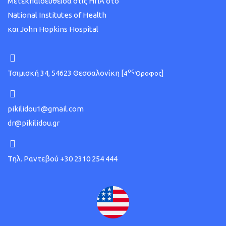
Μετεκπαιδευθείσα στις ΗΠΑ στο
National Institutes of Health
και John Hopkins Hospital
ος
Τσιμισκή 34, 54623 Θεσσαλονίκη [
]
4
Όροφος
pikilidou1@gmail.com
dr@pikilidou.gr
Τηλ. Ραντεβού +30 2310 254 444