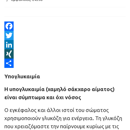
Facebook
Twitter
LinkedIn
XING
Share
Υπογλυκαιμία
Η υπογλυκαιμία (χαμηλό σάκχαρο αίματος)
είναι σύμπτωμα και όχι νόσος
Ο εγκέφαλος και άλλοι ιστοί του σώματος
χρησιμοποιούν γλυκόζη για ενέργεια. Τη γλυκόζη
που χρειαζόμαστε την παίρνουμε κυρίως με τις