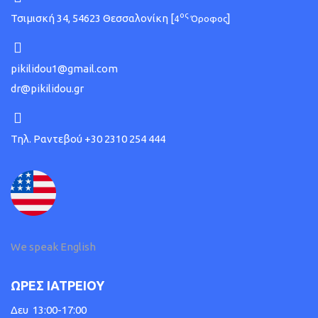
ος
Τσιμισκή 34, 54623 Θεσσαλονίκη [
]
4
Όροφος
pikilidou1@gmail.com
dr@pikilidou.gr
Τηλ. Ραντεβού +30 2310 254 444
We speak English
ΩΡΕΣ ΙΑΤΡΕΙΟΥ
Δευ 13:00-17:00