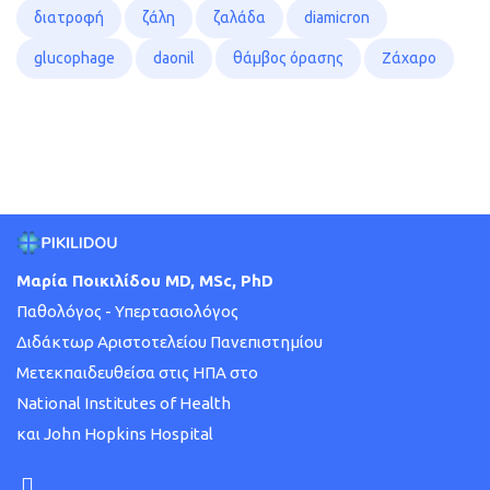
διατροφή
ζάλη
ζαλάδα
diamicron
glucophage
daonil
θάμβος όρασης
Ζάχαρο
Μαρία Ποικιλίδου MD, MSc, PhD
Παθολόγος - Υπερτασιολόγος
Διδάκτωρ Αριστοτελείου Πανεπιστημίου
Μετεκπαιδευθείσα στις ΗΠΑ στο
National Institutes of Health
και John Hopkins Hospital