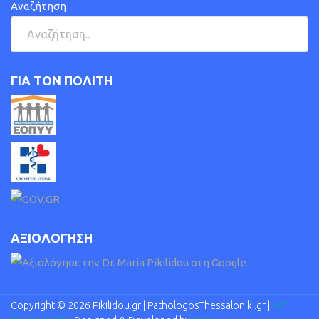
Αναζήτηση
ΓΙΑ ΤΟΝ ΠΟΛΙΤΗ
ΑΞΙΟΛΟΓΗΣΗ
Copyright © 2026 Pikilidou.gr | PathologosThessaloniki.gr |
VAT