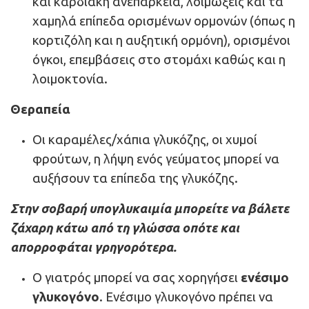
και καρδιακή ανεπάρκεια, λοιμώξεις και τα
χαμηλά επίπεδα ορισμένων ορμονών (όπως η
κορτιζόλη και η αυξητική ορμόνη), ορισμένοι
όγκοι, επεμβάσεις στο στομάχι καθώς και η
λοιμοκτονία.
Θεραπεία
Οι καραμέλες/χάπια γλυκόζης, οι χυμοί
φρούτων, η λήψη ενός γεύματος μπορεί να
αυξήσουν τα επίπεδα της γλυκόζης.
Στην σοβαρή υπογλυκαιμία μπορείτε να βάλετε
ζάχαρη κάτω από τη γλώσσα οπότε και
απορροφάται γρηγορότερα.
Ο γιατρός μπορεί να σας χορηγήσει
ενέσιμο
γλυκογόνο
. Ενέσιμο γλυκογόνο πρέπει να